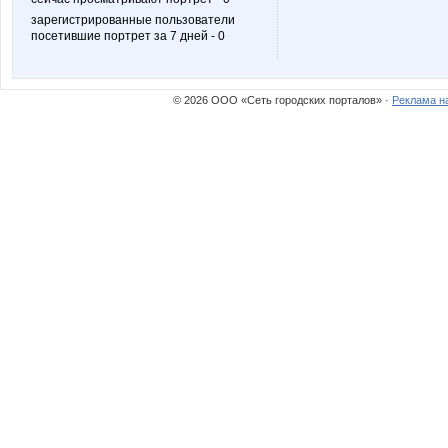
зарегистрированные пользователи
посетившие портрет за 7 дней - 0
Сламбус
Соло
© 2026 ООО «Сеть городских порталов» ·
Реклама н